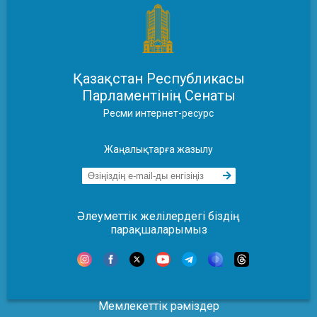
Қазақстан Республикасы
Парламентінің Сенаты
Ресми интернет-ресурс
Жаңалықтарға жазылу
Әлеуметтік желілердегі біздің
парақшаларымыз
Мемлекеттік рәміздер