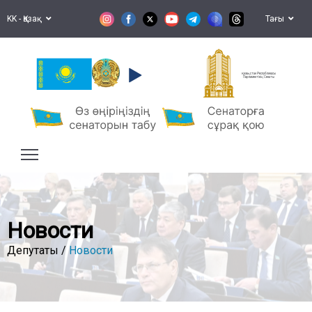
KK - Қазақ
Тағы
Қазақстан Республикасы
Парламентінің Сенаты
Новости
Депутаты /
Новости