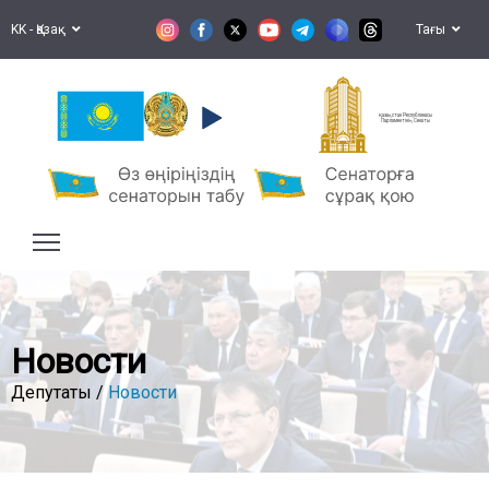
KK - Қазақ
Тағы
Қазақстан Республикасы
Парламентінің Сенаты
Новости
Депутаты /
Новости