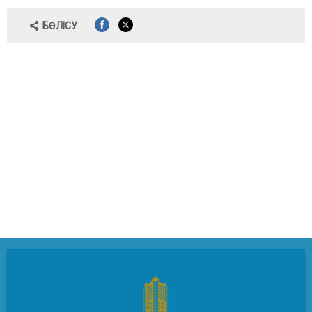
БӨЛІСУ