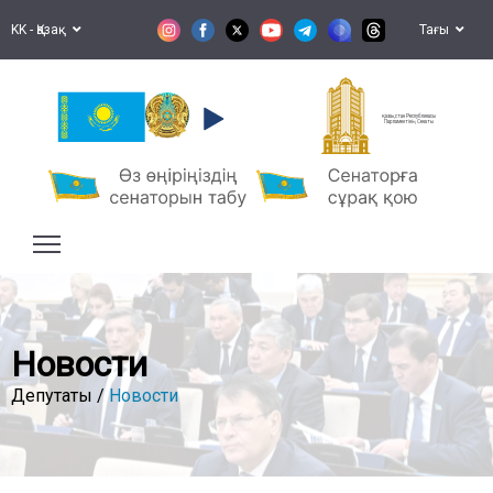
KK - Қазақ
Тағы
Қазақстан Республикасы
Парламентінің Сенаты
Новости
Депутаты /
Новости