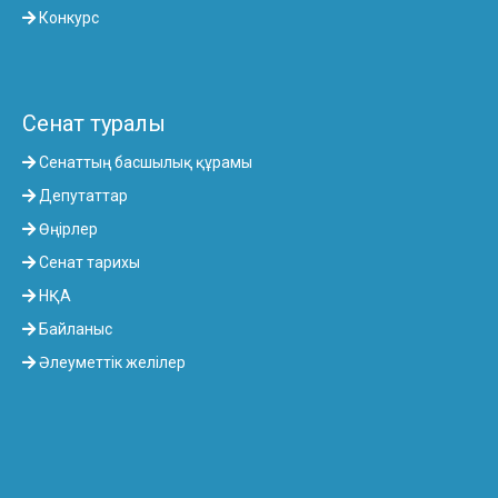
Конкурс
Сенат туралы
Сенаттың басшылық құрамы
Депутаттар
Өңірлер
Сенат тарихы
НҚА
Байланыс
Әлеуметтік желілер