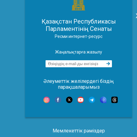
Қазақстан Республикасы
Парламентінің Сенаты
Ресми интернет-ресурс
Жаңалықтарға жазылу
Әлеуметтік желілердегі біздің
парақшаларымыз
Мемлекеттік рәміздер