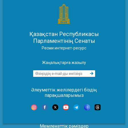
Қазақстан Республикасы
Парламентінің Сенаты
Ресми интернет-ресурс
Жаңалықтарға жазылу
Әлеуметтік желілердегі біздің
парақшаларымыз
Мемлекеттік рәміздер