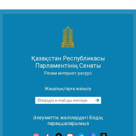
Қазақстан Республикасы
Парламентінің Сенаты
Ресми интернет-ресурс
Жаңалықтарға жазылу
Әлеуметтік желілердегі біздің
парақшаларымыз