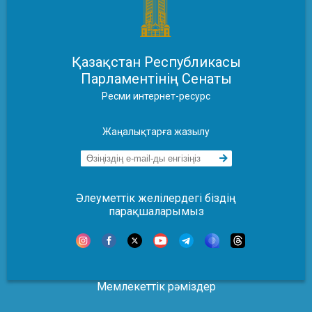
Қазақстан Республикасы
Парламентінің Сенаты
Ресми интернет-ресурс
Жаңалықтарға жазылу
Әлеуметтік желілердегі біздің
парақшаларымыз
Мемлекеттік рәміздер