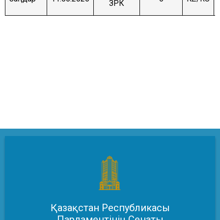
ЗРК
Қазақстан Республикасы
Парламентінің Сенаты