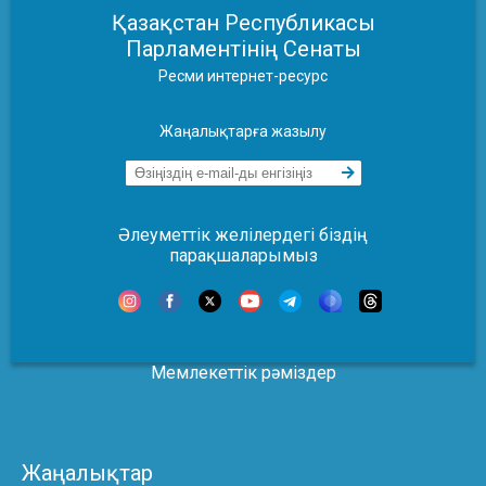
Қазақстан Республикасы
Парламентінің Сенаты
Ресми интернет-ресурс
Жаңалықтарға жазылу
Әлеуметтік желілердегі біздің
парақшаларымыз
Мемлекеттік рәміздер
Жаңалықтар