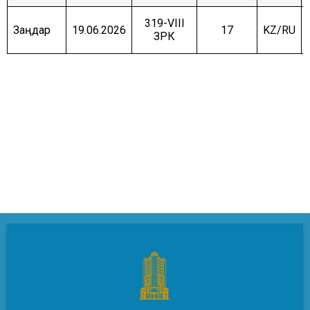
319-VIII
Заңдар
19.06.2026
17
KZ/RU
ЗРК