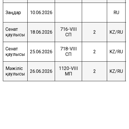
Заңдар
10.06.2026
RU
Сенат
716-VIII
18.06.2026
2
KZ/RU
қаулысы
СП
Сенат
718-VIII
25.06.2026
2
KZ/RU
қаулысы
СП
Мәжіліс
1120-VIII
26.06.2026
2
KZ/RU
қаулысы
МП