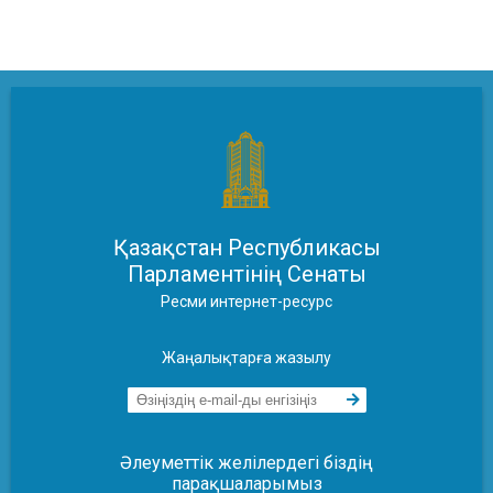
Қазақстан Республикасы
Парламентінің Сенаты
Ресми интернет-ресурс
Жаңалықтарға жазылу
Әлеуметтік желілердегі біздің
парақшаларымыз