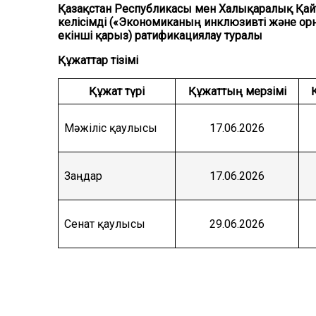
Қазақстан Республикасы мен Халықаралық Қай
келісімді («Экономиканың инклюзивті және ор
екінші қарыз) ратификациялау туралы
Құжаттар тізімі
Құжат түрі
Құжаттың мерзімі
Мәжіліс қаулысы
17.06.2026
Заңдар
17.06.2026
Сенат қаулысы
29.06.2026