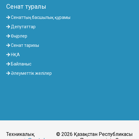
Сенат туралы
Сенаттың басшылық құрамы
Депутаттар
Өңірлер
Сенат тарихы
НҚА
Байланыс
Әлеуметтік желілер
Техникалық
© 2026 Қазақстан Республикасы