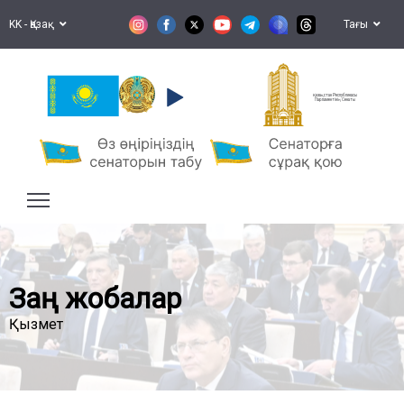
KK - Қазақ
Тағы
Қазақстан Республикасы
Парламентінің Сенаты
Заң жобалар
Қызмет