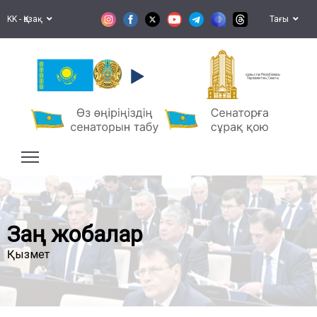
KK - Қазақ
Тағы
Қазақстан Республикасы
Парламентінің Сенаты
Заң жобалар
Қызмет