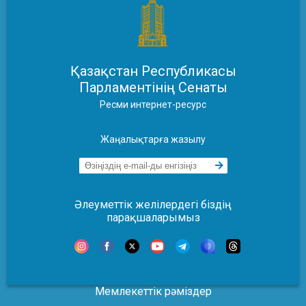
Қазақстан Республикасы
Парламентінің Сенаты
Ресми интернет-ресурс
Жаңалықтарға жазылу
Әлеуметтік желілердегі біздің
парақшаларымыз
Мемлекеттік рәміздер