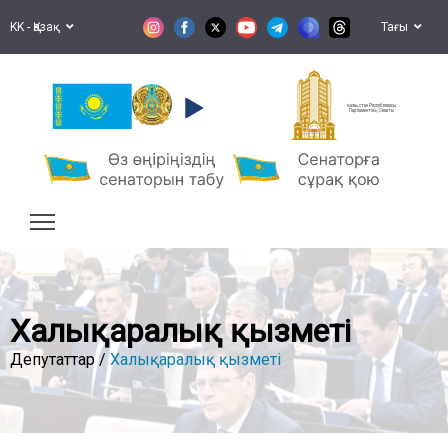
KK - Қазақ
Тағы
Қазақстан Республикасы
Парламентінің Сенаты
Халықаралық қызметі
Депутаттар /
Халықаралық қызметі