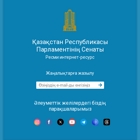
Қазақстан Республикасы
Парламентінің Сенаты
Ресми интернет-ресурс
Жаңалықтарға жазылу
Әлеуметтік желілердегі біздің
парақшаларымыз