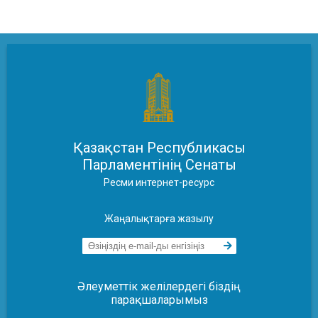
Қазақстан Республикасы
Парламентінің Сенаты
Ресми интернет-ресурс
Жаңалықтарға жазылу
Әлеуметтік желілердегі біздің
парақшаларымыз