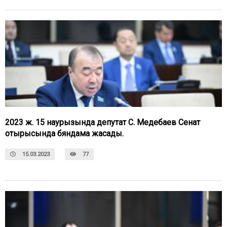
2023 ж. 15 наурызында депутат С. Медебаев Сенат
отырысында бяндама жасады.
15.03.2023
77