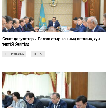
Сенат депутаттары Палата отырысының апталық күн
тәртібі бекітілді
19.01.2026
79