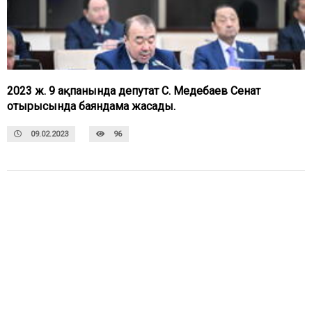
2023 ж. 9 ақпанында депутат С. Медебаев Сенат
отырысында баяндама жасады.
09.02.2023
96