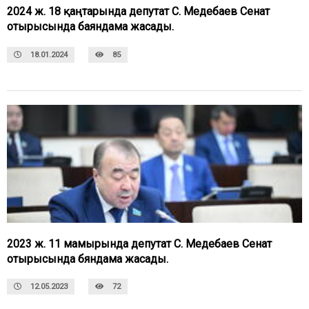
2024 ж. 18 қаңтарында депутат С. Медебаев Сенат
отырысында баяндама жасады.
18.01.2024
85
2023 ж. 11 мамырында депутат С. Медебаев Сенат
отырысында бяндама жасады.
12.05.2023
72