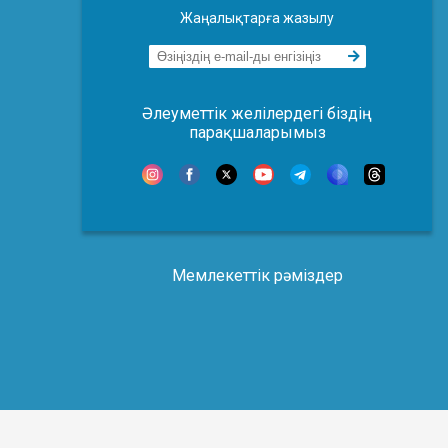
Жаңалықтарға жазылу
Әлеуметтік желілердегі біздің
парақшаларымыз
Мемлекеттік рәміздер