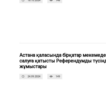
18.10.2024
148
Астана қаласында бірқатар мекемеде
салуға қатысты Референдумды түсінд
жұмыстары
24.09.2024
149