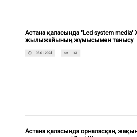
Астана қаласында "Led system media
жылыжайының жұмысымен танысу
05.01.2024
161
Астана қаласында орналасқан, жақы