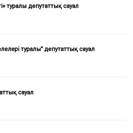
 туралы депутаттық сауал
елері туралы" депутаттық сауал
аттық сауал