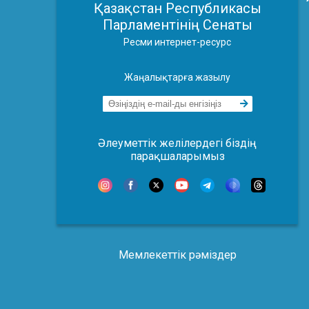
Қазақстан Республикасы
Парламентінің Сенаты
Ресми интернет-ресурс
Жаңалықтарға жазылу
Әлеуметтік желілердегі біздің
парақшаларымыз
Мемлекеттік рәміздер