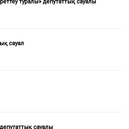
реттеу туралы» депутаттық сауалы
ық сауал
 депутаттық сауалы