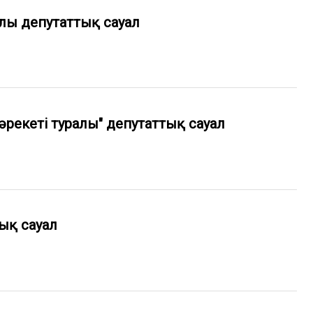
алы депутаттық сауал
екеті туралы" депутаттық сауал
ық сауал