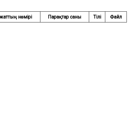
жаттың нөмірі
Парақтар саны
Тілі
Файл