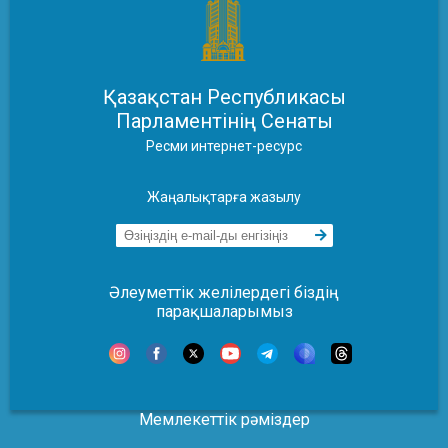
Қазақстан Республикасы
Парламентінің Сенаты
Ресми интернет-ресурс
Жаңалықтарға жазылу
Әлеуметтік желілердегі біздің
парақшаларымыз
Мемлекеттік рәміздер