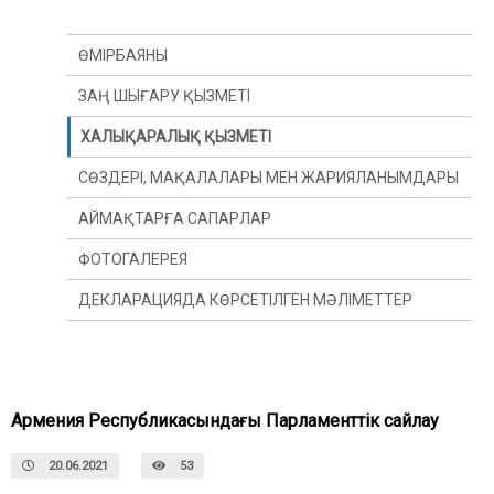
ӨМІРБАЯНЫ
ЗАҢ ШЫҒАРУ ҚЫЗМЕТІ
ХАЛЫҚАРАЛЫҚ ҚЫЗМЕТІ
СӨЗДЕРІ, МАҚАЛАЛАРЫ МЕН ЖАРИЯЛАНЫМДАРЫ
АЙМАҚТАРҒА САПАРЛАР
ФОТОГАЛЕРЕЯ
ДЕКЛАРАЦИЯДА КӨРСЕТІЛГЕН МӘЛІМЕТТЕР
Армения Республикасындағы Парламенттік сайлау
20.06.2021
53