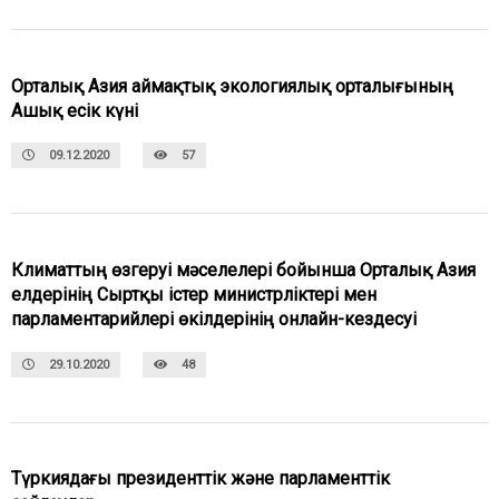
Орталық Азия аймақтық экологиялық орталығының
Ашық есік күні
09.12.2020
57
Климаттың өзгеруі мәселелері бойынша Орталық Азия
елдерінің Сыртқы істер министрліктері мен
парламентарийлері өкілдерінің онлайн-кездесуі
29.10.2020
48
Түркиядағы президенттік және парламенттік