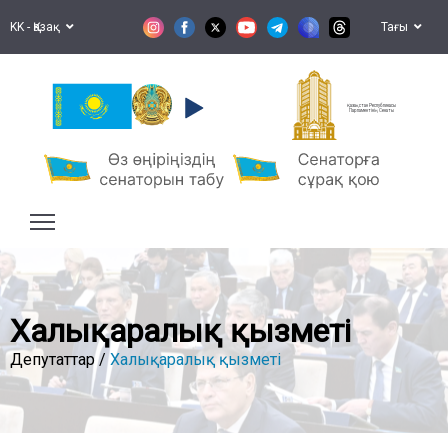
KK - Қазақ
Тағы
Қазақстан Республикасы
Парламентінің Сенаты
Халықаралық қызметі
Депутаттар /
Халықаралық қызметі