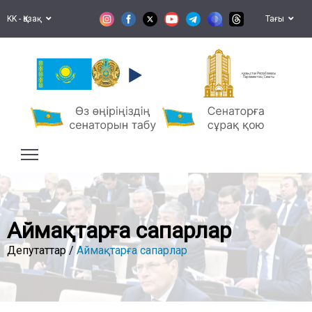
KK - Қазақ
Тағы
Қазақстан Республикасы
Парламентінің Сенаты
Аймақтарға сапарлар
Депутаттар /
Аймақтарға сапарлар