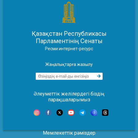
Қазақстан Республикасы
Парламентінің Сенаты
Ресми интернет-ресурс
Жаңалықтарға жазылу
Әлеуметтік желілердегі біздің
парақшаларымыз
Мемлекеттік рәміздер