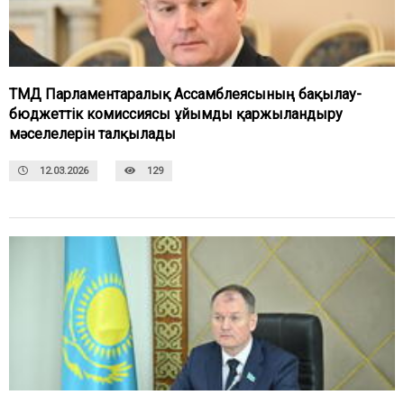
ТМД Парламентаралық Ассамблеясының бақылау-
бюджеттік комиссиясы ұйымды қаржыландыру
мәселелерін талқылады
12.03.2026
129