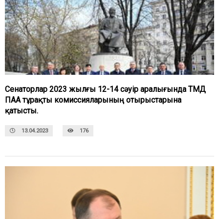
Сенаторлар 2023 жылғы 12-14 сәуір аралығында ТМД
ПАА тұрақты комиссияларының отырыстарына
қатысты.
13.04.2023
176