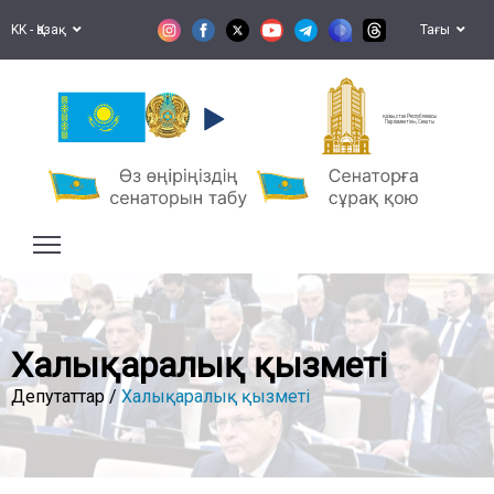
KK - Қазақ
Тағы
Қазақстан Республикасы
Парламентінің Сенаты
Халықаралық қызметі
Депутаттар /
Халықаралық қызметі