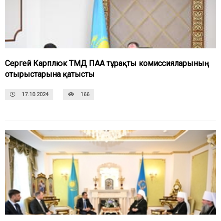
Сергей Карплюк ТМД ПАА тұрақты комиссияларының
отырыстарына қатысты
17.10.2024
166