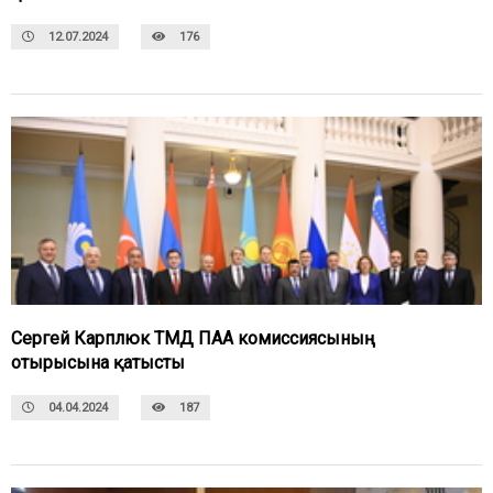
12.07.2024
176
Сергей Карплюк ТМД ПАА комиссиясының
отырысына қатысты
04.04.2024
187