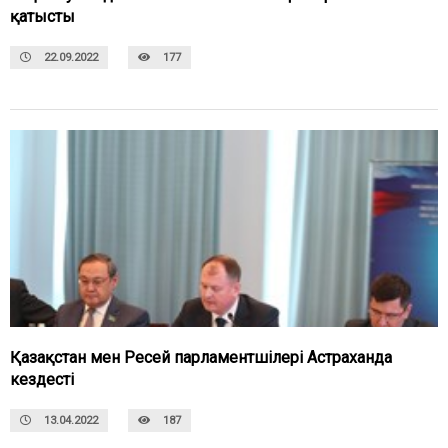
қатысты
22.09.2022
177
Қазақстан мен Ресей парламентшілері Астраханда
кездесті
13.04.2022
187