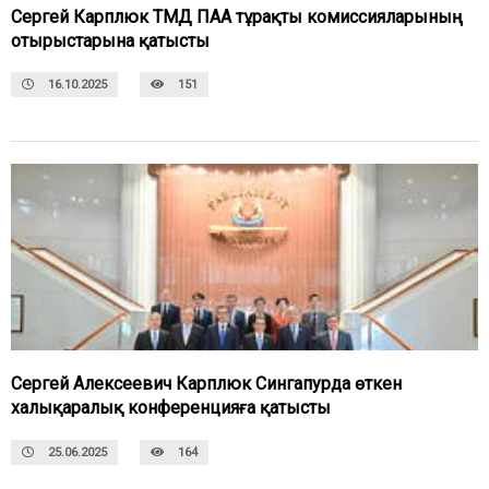
Сергей Карплюк ТМД ПАА тұрақты комиссияларының
отырыстарына қатысты
16.10.2025
151
Сергей Алексеевич Карплюк Сингапурда өткен
халықаралық конференцияға қатысты
25.06.2025
164