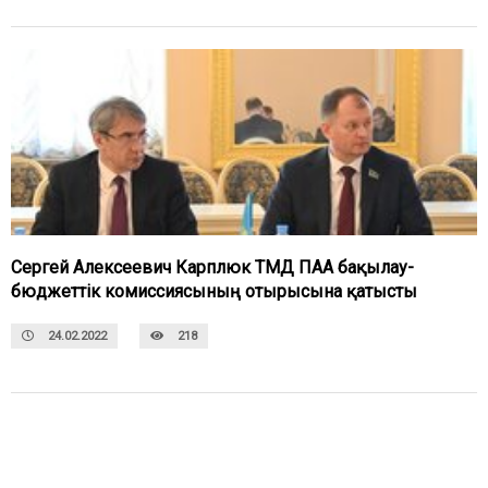
Сергей Алексеевич Карплюк ТМД ПАА бақылау-
бюджеттік комиссиясының отырысына қатысты
24.02.2022
218