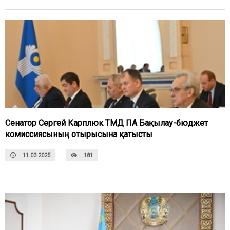
Сенатор Сергей Карплюк ТМД ПА Бақылау-бюджет
комиссиясының отырысына қатысты
11.03.2025
181