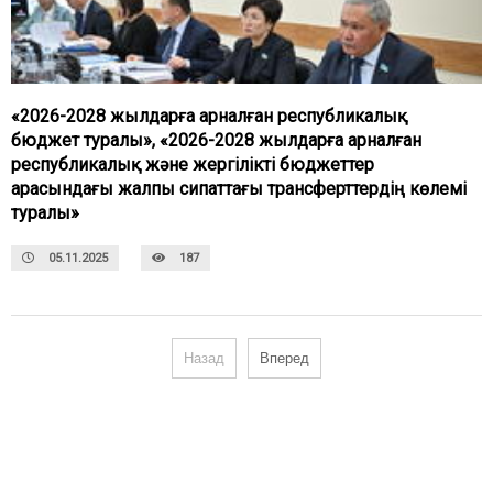
«2026-2028 жылдарға арналған республикалық
бюджет туралы», «2026-2028 жылдарға арналған
республикалық және жергілікті бюджеттер
арасындағы жалпы сипаттағы трансферттердің көлемі
туралы»
05.11.2025
187
Назад
Вперед