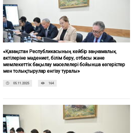
«Қазақстан Республикасының кейбір заңнамалық
актілеріне мәдениет, білім беру, отбасы және
мемлекеттік бақылау мәселелері бойынша өзгерістер
мен толықтырулар енгізу туралы»
05.11.2025
164