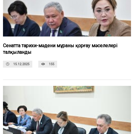
Сенатта тарихи-мәдени мұраны қорғау мәселелері
талқыланды
15.12.2025
155