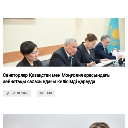
Сенаторлар Қазақстан мен Моңғолия арасындағы
зейнетақы саласындағы келісімді қарауда
20.01.2026
143