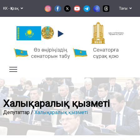
KK - Қазақ
Тағы
Қазақстан Республикасы
Парламентінің Сенаты
Халықаралық қызметі
Депутаттар /
Халықаралық қызметі